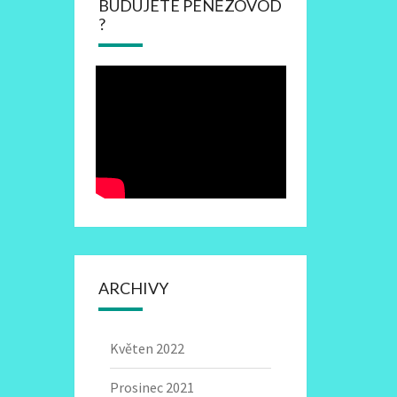
BUDUJETE PENĚZOVOD
?
ARCHIVY
Květen 2022
Prosinec 2021