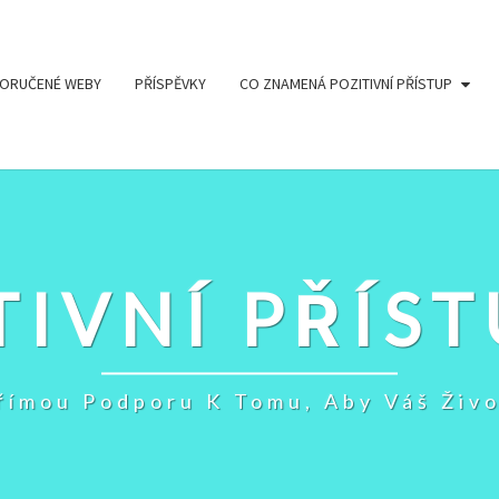
ORUČENÉ WEBY
PŘÍSPĚVKY
CO ZNAMENÁ POZITIVNÍ PŘÍSTUP
TIVNÍ PŘÍST
Přímou Podporu K Tomu, Aby Váš Živo