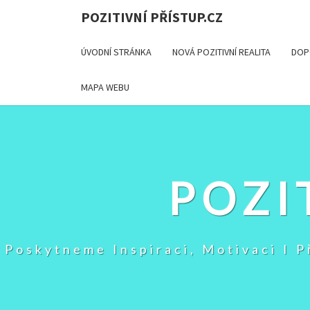
POZITIVNÍ PŘÍSTUP.CZ
ÚVODNÍ STRÁNKA
NOVÁ POZITIVNÍ REALITA
DOP
MAPA WEBU
POZI
Poskytneme Inspiraci, Motivaci I 