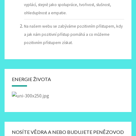
vyplácí, stejně jako spolupráce, tvořivost, slušnost,
ohleduplnost a empatie.
Na našem webu se zabýváme pozitivním přístupem, kdy
a jak nám pozitivní přístup pomáhá a co můžeme
pozitivním přístupem získat.
ENERGIE ŽIVOTA
NOSÍTE VĚDRA A NEBO BUDUJETE PENĚZOVOD